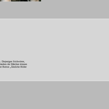
. Diejenigen Stichwörter,
erändern der Häkchen können
Der Button „Ähnliche Bilder