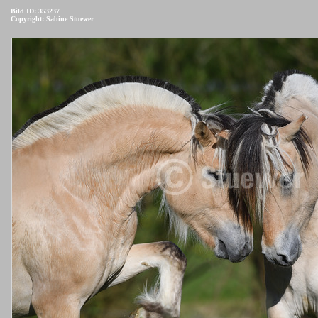
Bild ID: 353237
Copyright: Sabine Stuewer