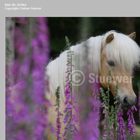
Bild ID: 567064
Copyright: Sabine Stuewer