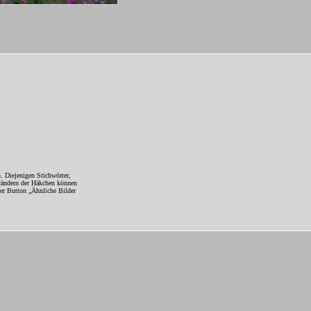
. Diejenigen Stichwörter,
erändern der Häkchen können
Der Button „Ähnliche Bilder