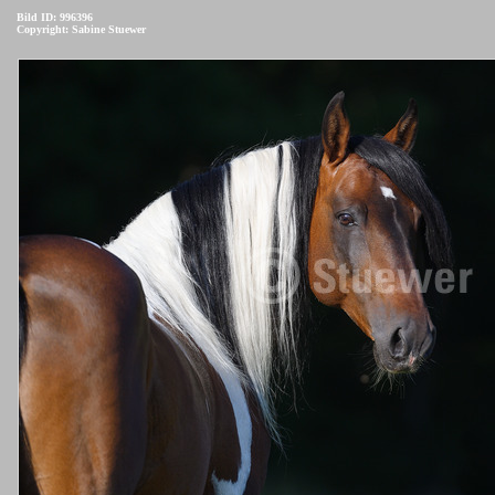
Bild ID: 996396
Copyright: Sabine Stuewer