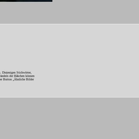
. Diejenigen Stichwörter,
erändern der Häkchen können
Der Button „Ähnliche Bilder