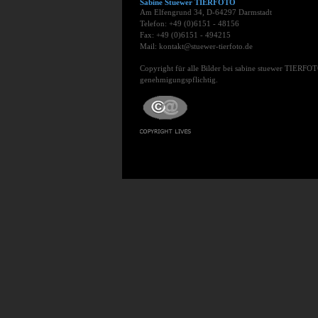
Sabine Stuewer TIERFOTO
Am Elfengrund 34, D-64297 Darmstadt
Telefon: +49 (0)6151 - 48156
Fax: +49 (0)6151 - 494215
Mail: kontakt@stuewer-tierfoto.de
Copyright für alle Bilder bei sabine stuewer TIERFOT
genehmigungspflichtig.