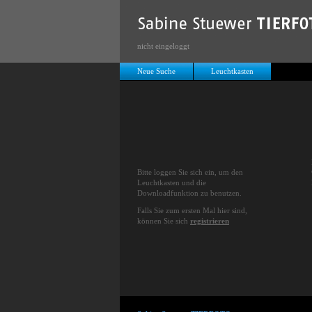
nicht eingeloggt
Neue Suche
Leuchtkasten
Bitte loggen Sie sich ein, um den
Leuchtkasten und die
Downloadfunktion zu benutzen.
Falls Sie zum ersten Mal hier sind,
können Sie sich
registrieren