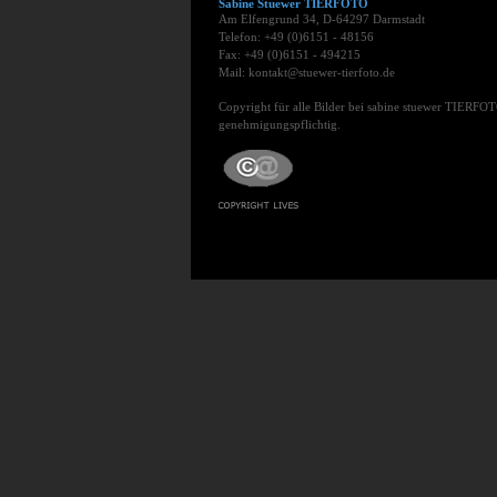
Sabine Stuewer TIERFOTO
Am Elfengrund 34, D-64297 Darmstadt
Telefon: +49 (0)6151 - 48156
Fax: +49 (0)6151 - 494215
Mail: kontakt@stuewer-tierfoto.de
Copyright für alle Bilder bei sabine stuewer TIERFOT
genehmigungspflichtig.