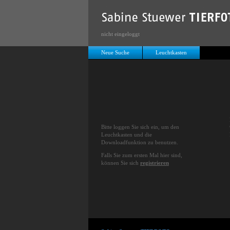
nicht eingeloggt
Neue Suche
Leuchtkasten
Bitte loggen Sie sich ein, um den
Leuchtkasten und die
Downloadfunktion zu benutzen.
Falls Sie zum ersten Mal hier sind,
können Sie sich
registrieren