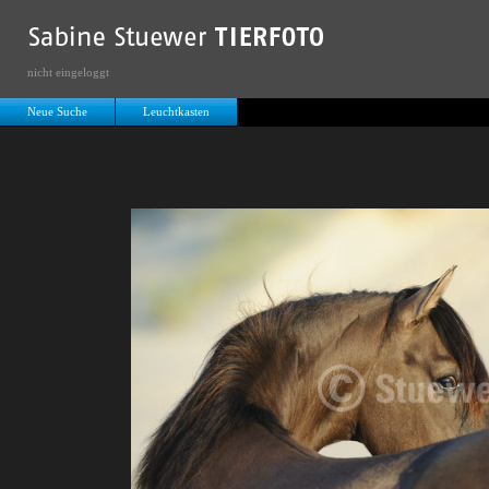
nicht eingeloggt
Neue Suche
Leuchtkasten