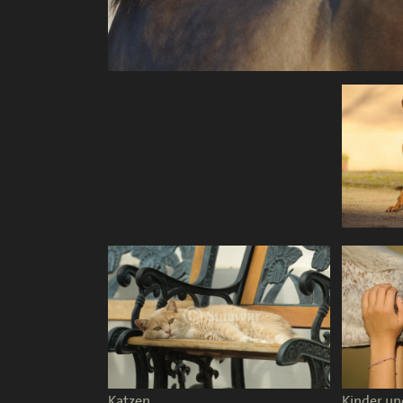
Katzen
Kinder un