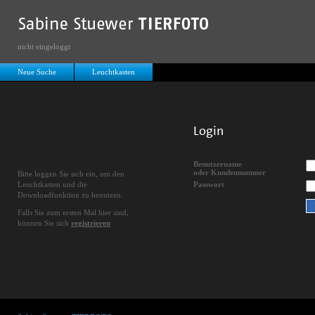
nicht eingeloggt
Neue Suche
Leuchtkasten
Login
Benutzername
oder Kundennummer
Bitte loggen Sie sich ein, um den
Leuchtkasten und die
Passwort
Downloadfunktion zu benutzen.
Falls Sie zum ersten Mal hier sind,
können Sie sich
registrieren