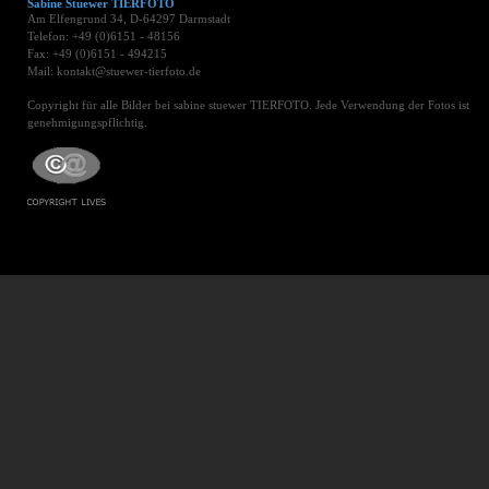
Sabine Stuewer TIERFOTO
Am Elfengrund 34, D-64297 Darmstadt
Telefon: +49 (0)6151 - 48156
Fax: +49 (0)6151 - 494215
Mail: kontakt@stuewer-tierfoto.de
Copyright für alle Bilder bei sabine stuewer TIERFOTO. Jede Verwendung der Fotos ist
genehmigungspflichtig.