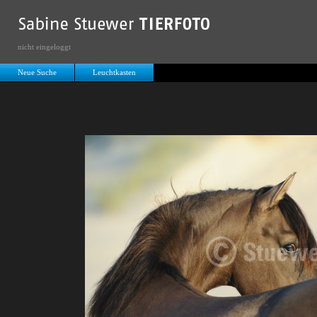
nicht eingeloggt
Neue Suche
Leuchtkasten