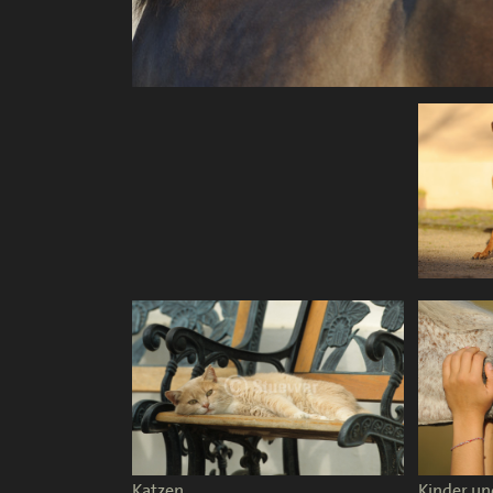
Katzen
Kinder un