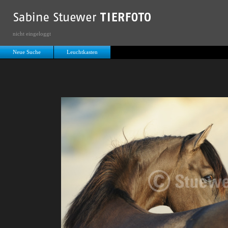
nicht eingeloggt
Neue Suche
Leuchtkasten