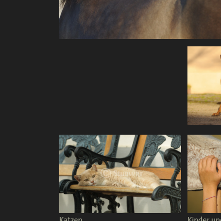
Katzen
Kinder un