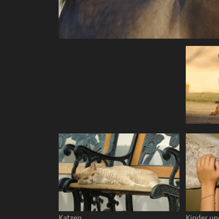
Katzen
Kinder un