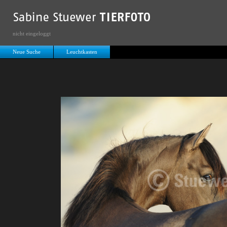
nicht eingeloggt
Neue Suche
Leuchtkasten