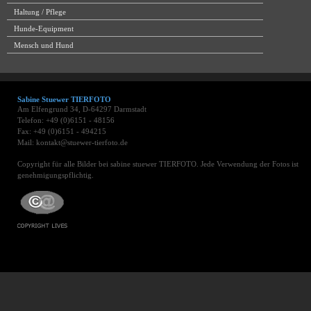
Haltung / Pflege
Hunde-Equipment
Mensch und Hund
Sabine Stuewer TIERFOTO
Am Elfengrund 34, D-64297 Darmstadt
Telefon: +49 (0)6151 - 48156
Fax: +49 (0)6151 - 494215
Mail: kontakt@stuewer-tierfoto.de
Copyright für alle Bilder bei sabine stuewer TIERFOTO. Jede Verwendung der Fotos ist
genehmigungspflichtig.